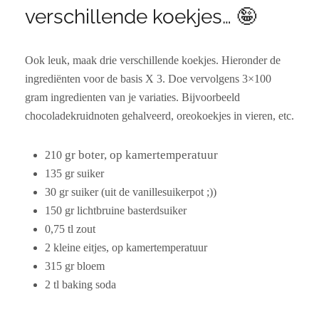
verschillende koekjes… 🤪
Ook leuk, maak drie verschillende koekjes. Hieronder de
ingrediënten voor de basis X 3. Doe vervolgens 3×100
gram ingredienten van je variaties. Bijvoorbeeld
chocoladekruidnoten gehalveerd, oreokoekjes in vieren, etc.
gr boter, op kamertemperatuur
210
135 gr suiker
30 gr suiker (uit de vanillesuikerpot ;))
150 gr lichtbruine basterdsuiker
0,75 tl zout
2 kleine eitjes, op kamertemperatuur
315 gr bloem
2 tl baking soda