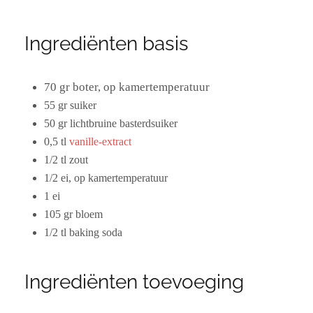
Ingrediënten basis
70 gr boter, op kamertemperatuur
55 gr suiker
50 gr lichtbruine basterdsuiker
0,5 tl
vanille-extract
1/2 tl zout
1/2 ei, op kamertemperatuur
1 ei
105 gr bloem
1/2 tl baking soda
Ingrediënten toevoeging