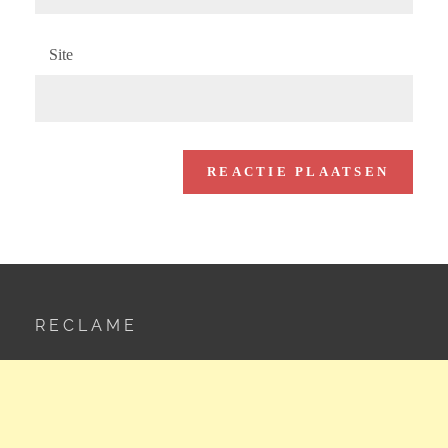
Site
RECLAME