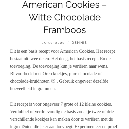
American Cookies –
Witte Chocolade
Framboos
GEPLAATST
BY
25-10-2021
DENNIS
OP
Dit is een basis recept voor American Cookies. Het recept
bestaat uit twee delen. Het deeg, het basis recept. En de
toevoeging. De toevoeging kun je variëren naar wens.
Bijvoorbeeld met Oreo koekjes, pure chocolade of
chocolade-kruidnoten 😋 . Gebruik ongeveer dezelfde
hoeveelheid in grammen.
Dit recept is voor ongeveer 7 grote of 12 kleine cookies.
Verdubbel of verdrievoudig de basis zodat je twee of drie
verschillende koekjes kan maken door te variëren met de
ingrediënten die je er aan toevoegt. Experimenteer en proef!