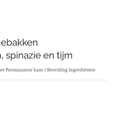
 gebakken
 spinazie en tijm
met Parmazaanse kaas ! Bereiding Ingrediënten