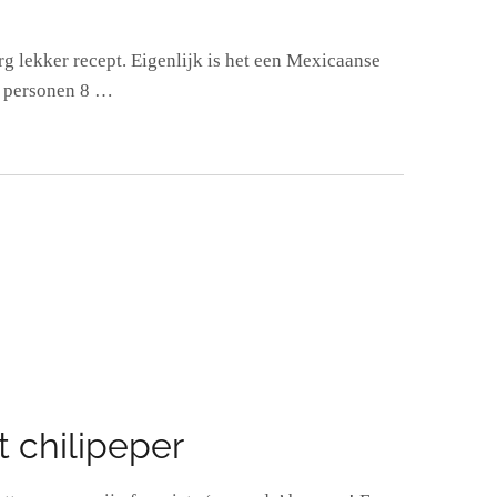
g lekker recept. Eigenlijk is het een Mexicaanse
4 personen 8 …
 chilipeper